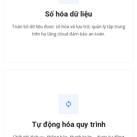
Số hóa dữ liệu
Toàn bộ dữ liệu được số hóa và lưu trữ, quản lý tập trung
trên hạ tầng cloud đảm bảo an toàn.
Tự động hóa quy trình
Chốt phí dịch vụ, thông báo, thanh toán,... được tự động