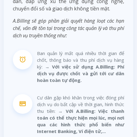
dân, đáp ứng xu thế ứng dụng công nghệ,
chuyển đổi số và giao dịch không tiền mặt.
A.Billing sẽ góp phần giải quyết hàng loạt các hạn
chế, vấn đề tồn tại trong công tác quản lý và thu phí
dịch vụ truyền thống như:
Ban quản lý mất quá nhiều thời gian để
chốt, thông báo và thu phí dịch vụ hàng
kỳ: →
Với việc sử dụng A.Billing: Phí
dịch vụ được chốt và gửi tới cư dân
hoàn toàn tự động.
Cư dân gặp khó khăn trong việc đóng phí
dịch vụ do bất cập về thời gian, hình thức
thu tiền: →
Với A.Billing: Việc thanh
toán có thể thực hiện mọi lúc, mọi nơi
qua các hình thức phổ biến như
Internet Banking, Ví điện tử,...