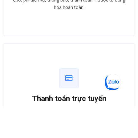
hóa hoàn toàn.
Thanh toán trực tuyến
Thanh toán phí dịch vụ thuận tiện qua các hình thức trực
tuyến như Internet Banking, Ví điện tử.